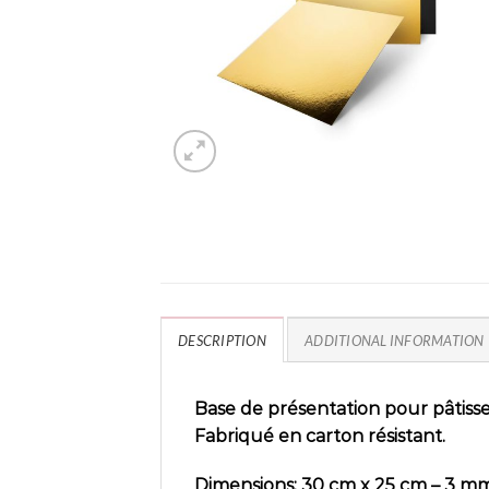
DESCRIPTION
ADDITIONAL INFORMATION
Base de présentation pour pâtisser
Fabriqué en carton résistant.
Dimensions: 30 cm x 25 cm – 3 mm