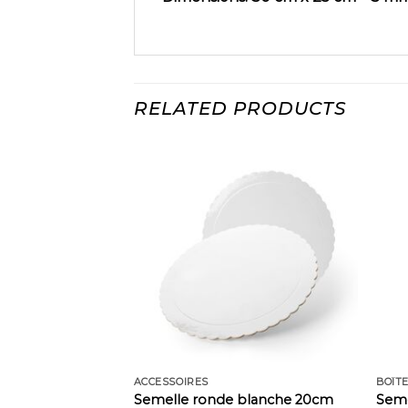
RELATED PRODUCTS
ACCESSOIRES
BOÎT
 noir et doré
Semelle ronde blanche 20cm
Seme