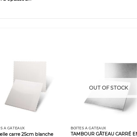
OUT OF STOCK
ES À GÂTEAUX
BOÎTES À GÂTEAUX
TAMBOUR GÂTEAU CARRÉ E
lle carre 25cm blanche